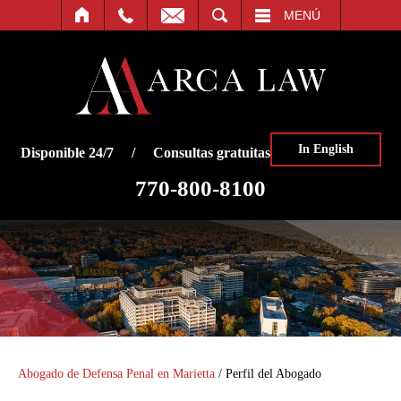
O
BUSCAR
MENÚ
In English
Disponible 24/7 / Consultas gratuitas
770-800-8100
Abogado de Defensa Penal en Marietta
/
Perfil del Abogado