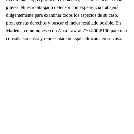
graves. Nuestro abogado defensor con experiencia trabajará
diligentemente para examinar todos los aspectos de su caso,
proteger sus derechos y buscar el mejor resultado posible. En
Marietta, comuníquese con Arca Law al 770-800-8100 para una
consulta sin costo y representación legal calificada en su caso.
Tráfico de drogas
DUI
Delitos sexuales