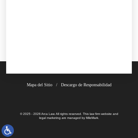
Mapa del Sitio
Descargo de Responsabilidad
© 2025 - 2026 Arca Law. All rights reserved.
This law firm website and
legal marketing
are managed by MileMark.