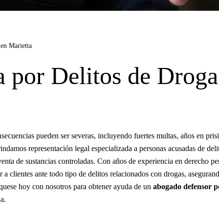
 en Marietta
 por Delitos de Droga
nsecuencias pueden ser severas, incluyendo fuertes multas, años en pris
indamos representación legal especializada a personas acusadas de deli
y venta de sustancias controladas. Con años de experiencia en derecho pe
 a clientes ante todo tipo de delitos relacionados con drogas, aseguran
íquese hoy con nosotros para obtener ayuda de un
abogado defensor po
a.