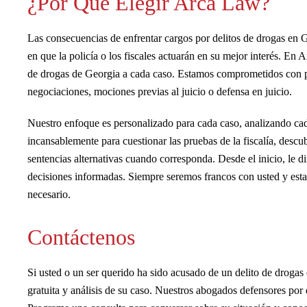
¿Por Qué Elegir Arca Law?
Las consecuencias de enfrentar cargos por delitos de drogas en Ge
en que la policía o los fiscales actuarán en su mejor interés. E
de drogas de Georgia a cada caso. Estamos comprometidos con pro
negociaciones, mociones previas al juicio o defensa en juicio.
Nuestro enfoque es personalizado para cada caso, analizando cada
incansablemente para cuestionar las pruebas de la fiscalía, descu
sentencias alternativas cuando corresponda. Desde el inicio, le 
decisiones informadas. Siempre seremos francos con usted y est
necesario.
Contáctenos
Si usted o un ser querido ha sido acusado de un delito de drog
gratuita y análisis de su caso. Nuestros abogados defensores por d