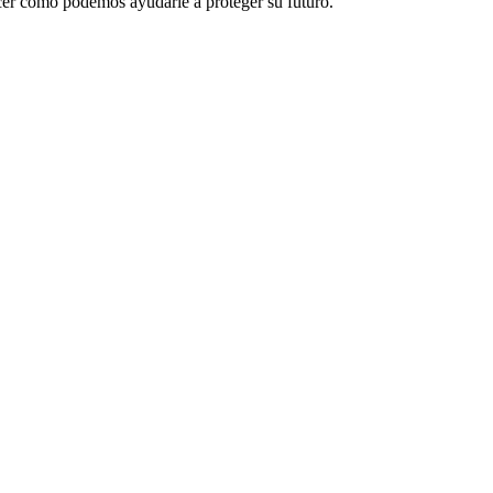
cer cómo podemos ayudarle a proteger su futuro.