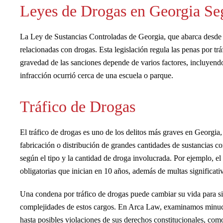
Leyes de Drogas en Georgia S
La Ley de Sustancias Controladas de Georgia, que abarca desde 
relacionadas con drogas. Esta legislación regula las penas por trá
gravedad de las sanciones depende de varios factores, incluyendo e
infracción ocurrió cerca de una escuela o parque.
Tráfico de Drogas
El tráfico de drogas es uno de los delitos más graves en Georgia
fabricación o distribución de grandes cantidades de sustancias co
según el tipo y la cantidad de droga involucrada. Por ejemplo, e
obligatorias que inician en 10 años, además de multas significati
Una condena por tráfico de drogas puede cambiar su vida para si
complejidades de estos cargos. En Arca Law, examinamos minuci
hasta posibles violaciones de sus derechos constitucionales, como 