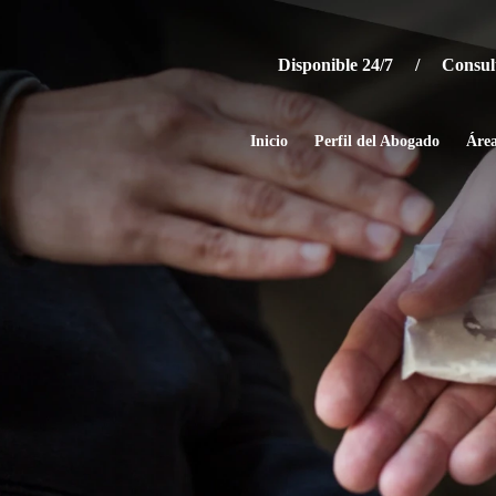
Disponible 24/7 / Consulta
Inicio
Perfil del Abogado
Área