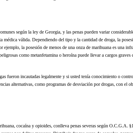
comunes según la ley de Georgia, y las penas pueden variar considerab
a médica válida. Dependiendo del tipo y la cantidad de droga, la pose
or ejemplo, la posesión de menos de una onza de marihuana es una infr
peligrosas como metanfetamina o heroína puede llevar a cargos graves 
gas fueron incautadas legalmente y si usted tenía conocimiento o contro
ncias alternativas, como programas de desviación por drogas, con el ob
arihuana, cocaína y opioides, conlleva penas severas según O.C.G.A. §