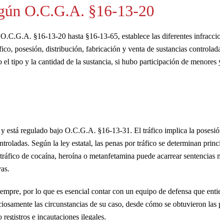
egún O.C.G.A. §16-13-20
O.C.G.A. §16-13-20 hasta §16-13-65, establece las diferentes infracci
fico, posesión, distribución, fabricación y venta de sustancias controlad
l tipo y la cantidad de la sustancia, si hubo participación de menores y
, y está regulado bajo O.C.G.A. §16-13-31. El tráfico implica la posesió
ntroladas. Según la ley estatal, las penas por tráfico se determinan prin
l tráfico de cocaína, heroína o metanfetamina puede acarrear sentencias
vas.
empre, por lo que es esencial contar con un equipo de defensa que enti
osamente las circunstancias de su caso, desde cómo se obtuvieron las 
registros e incautaciones ilegales.