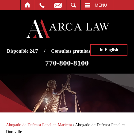
O
BUSCAR
MENÚ
In English
Disponible 24/7 / Consultas gratuitas
770-800-8100
Abogado de Defensa Penal en Marietta
/
Abogado de Defensa Penal en
Doraville