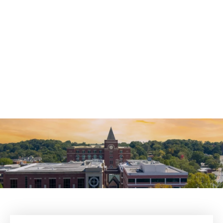
— Kal L.