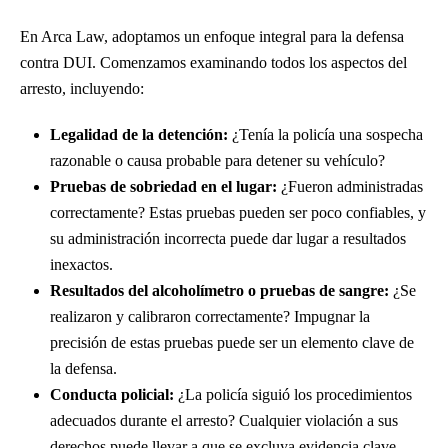
En Arca Law, adoptamos un enfoque integral para la defensa
contra DUI. Comenzamos examinando todos los aspectos del
arresto, incluyendo:
Legalidad de la detención:
¿Tenía la policía una sospecha
razonable o causa probable para detener su vehículo?
Pruebas de sobriedad en el lugar:
¿Fueron administradas
correctamente? Estas pruebas pueden ser poco confiables, y
su administración incorrecta puede dar lugar a resultados
inexactos.
Resultados del alcoholímetro o pruebas de sangre:
¿Se
realizaron y calibraron correctamente? Impugnar la
precisión de estas pruebas puede ser un elemento clave de
la defensa.
Conducta policial:
¿La policía siguió los procedimientos
adecuados durante el arresto? Cualquier violación a sus
derechos puede llevar a que se excluya evidencia clave.